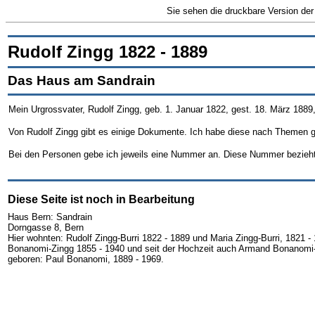
Sie sehen die druckbare Version der
Rudolf Zingg 1822 - 1889
Das Haus am Sandrain
Mein Urgrossvater, Rudolf Zingg, geb. 1. Januar 1822, gest. 18. März 1
Von Rudolf Zingg gibt es einige Dokumente. Ich habe diese nach Themen ge
Bei den Personen gebe ich jeweils eine Nummer an. Diese Nummer bezie
Diese Seite ist noch in Bearbeitung
Haus Bern: Sandrain
Dorngasse 8, Bern
Hier wohnten: Rudolf Zingg-Burri 1822 - 1889 und Maria Zingg-Burri, 1821 
Bonanomi-Zingg 1855 - 1940 und seit der Hochzeit auch Armand Bonanomi-Z
geboren: Paul Bonanomi, 1889 - 1969.