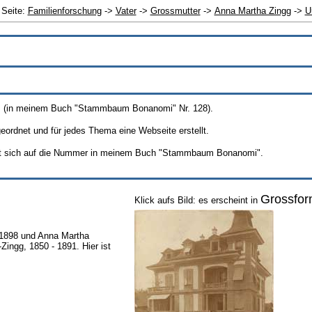
 Seite:
Familienforschung
->
Vater
->
Grossmutter
->
Anna Martha Zingg
->
U
889, (in meinem Buch "Stammbaum Bonanomi" Nr. 128).
ordnet und für jedes Thema eine Webseite erstellt.
ht sich auf die Nummer in meinem Buch "Stammbaum Bonanomi".
Grossfor
Klick aufs Bild: es erscheint in
- 1898 und Anna Martha
ingg, 1850 - 1891. Hier ist